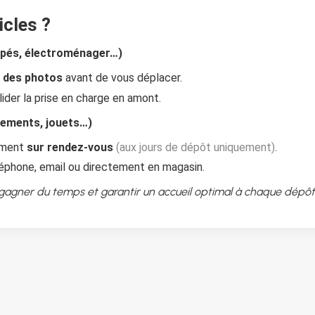
icles ?
apés, électroménager…)
 des photos
avant de vous déplacer.
ider la prise en charge en amont.
êtements, jouets…)
uement
sur rendez-vous
(aux jours de dépôt uniquement)
.
éphone, email ou directement en magasin.
 gagner du temps et garantir un accueil optimal à chaque dépôt