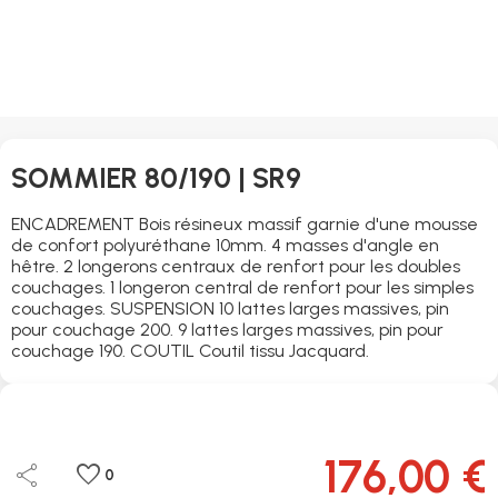
SOMMIER 80/190 | SR9
ENCADREMENT Bois résineux massif garnie d'une mousse
de confort polyuréthane 10mm. 4 masses d'angle en
hêtre. 2 longerons centraux de renfort pour les doubles
couchages. 1 longeron central de renfort pour les simples
couchages. SUSPENSION 10 lattes larges massives, pin
pour couchage 200. 9 lattes larges massives, pin pour
couchage 190. COUTIL Coutil tissu Jacquard.
176,00 €
share
favorite
0