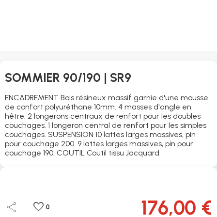
SOMMIER 90/190 | SR9
ENCADREMENT Bois résineux massif garnie d'une mousse
de confort polyuréthane 10mm. 4 masses d'angle en
hêtre. 2 longerons centraux de renfort pour les doubles
couchages. 1 longeron central de renfort pour les simples
couchages. SUSPENSION 10 lattes larges massives, pin
pour couchage 200. 9 lattes larges massives, pin pour
couchage 190. COUTIL Coutil tissu Jacquard.
176,00 €
share
favorite
0