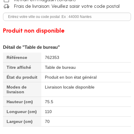
delivery_truck_speed
Frais de livraison: Veuillez saisir votre code postal
Produit non disponible
Détail de "Table de bureau"
Référence
762353
Titre affiché
Table de bureau
État du produit
Produit en bon état général
Modes de
Livraison locale disponible
livraison
Hauteur (cm)
75.5
Longueur (cm)
110
Largeur (cm)
70