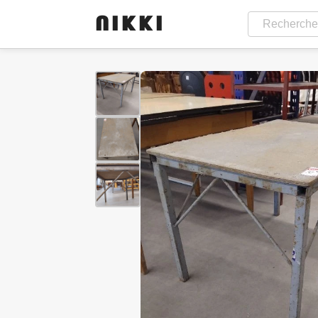
-50%
NIKKI