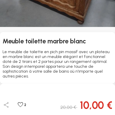
Meuble toilette marbre blanc
Le meuble de toilette en pich pin massif avec un plateau
en marbre blanc est un meuble élégant et fonctionnel
doté de 2 tiroirs et 2 portes pour un rangement optimal.
Son design intemporel apportera une touche de
sophistication à votre salle de bains où n'importe quel
autres pièces.
10,00 €
share
favorite
2
20,00 €