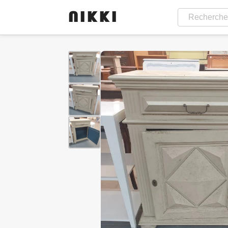
-50%
NIKKI