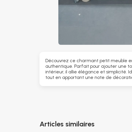
Découvrez ce charmant petit meuble en l
authentique. Parfait pour ajouter une t
intérieur, il allie élégance et simplicité.
tout en apportant une note de décoratio
Articles similaires