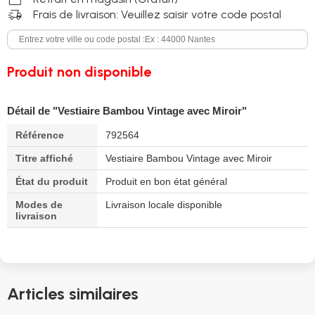
delivery_truck_speed
Frais de livraison: Veuillez saisir votre code postal
Produit non disponible
Détail de "Vestiaire Bambou Vintage avec Miroir"
Référence
792564
Titre affiché
Vestiaire Bambou Vintage avec Miroir
État du produit
Produit en bon état général
Modes de
Livraison locale disponible
livraison
Articles similaires