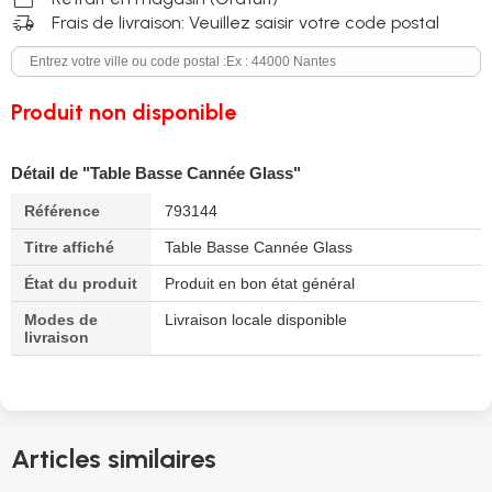
delivery_truck_speed
Frais de livraison: Veuillez saisir votre code postal
Produit non disponible
Détail de "Table Basse Cannée Glass"
Référence
793144
Titre affiché
Table Basse Cannée Glass
État du produit
Produit en bon état général
Modes de
Livraison locale disponible
livraison
Articles similaires