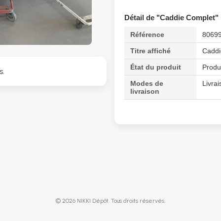
Détail de "Caddie Complet"
Référence
8069
Titre affiché
Caddi
État du produit
Produ
s.
Modes de
Livrai
livraison
© 2026 NIKKI Dépôt. Tous droits réservés.