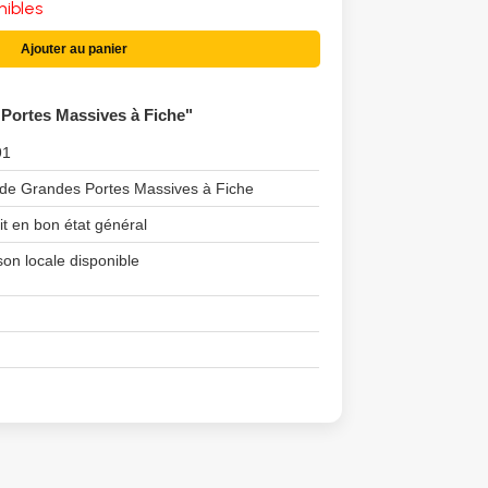
nibles
Ajouter au panier
 Portes Massives à Fiche"
91
 de Grandes Portes Massives à Fiche
it en bon état général
son locale disponible