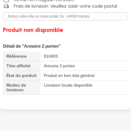
delivery_truck_speed
Frais de livraison: Veuillez saisir votre code postal
Produit non disponible
Détail de "Armoire 2 portes"
Référence
810403
Titre affiché
Armoire 2 portes
État du produit
Produit en bon état général
Modes de
Livraison locale disponible
livraison