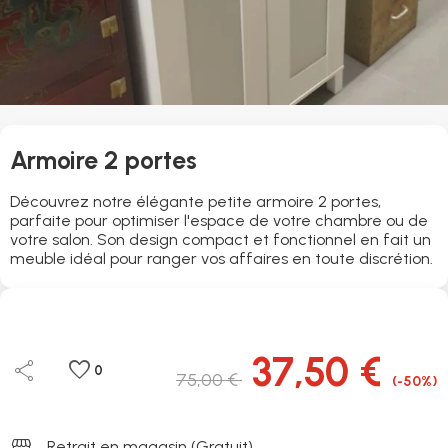
Armoire 2 portes
Découvrez notre élégante petite armoire 2 portes,
parfaite pour optimiser l'espace de votre chambre ou de
votre salon. Son design compact et fonctionnel en fait un
meuble idéal pour ranger vos affaires en toute discrétion.
37,50 €
share
favorite
0
75,00 €
(-50%)
storefront
Retrait en magasin (Gratuit)