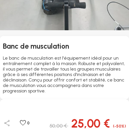
Banc de musculation
Le banc de musculation est l'équipement idéal pour un
entraînement complet à la maison. Robuste et polyvalent,
il vous permet de travailler tous les groupes musculaires
grâce à ses différentes positions d'inclinaison et de
déclinaison. Conçu pour offrir confort et stabilité, ce banc
de musculation vous accompagnera dans votre
progression sportive.
25,00 €
share
favorite
0
50,00 €
(-50%)