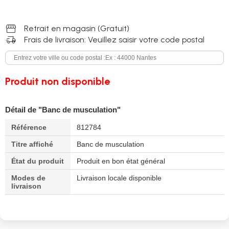
storefront
Retrait en magasin (Gratuit)
delivery_truck_speed
Frais de livraison: Veuillez saisir votre code postal
Produit non disponible
Détail de "Banc de musculation"
Référence
812784
Titre affiché
Banc de musculation
État du produit
Produit en bon état général
Modes de
Livraison locale disponible
livraison