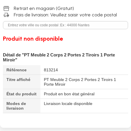
storefront
Retrait en magasin (Gratuit)
delivery_truck_speed
Frais de livraison: Veuillez saisir votre code postal
Produit non disponible
Détail de "PT Meuble 2 Corps 2 Portes 2 Tiroirs 1 Porte
Miroir"
Référence
813214
Titre affiché
PT Meuble 2 Corps 2 Portes 2 Tiroirs 1
Porte Miroir
État du produit
Produit en bon état général
Modes de
Livraison locale disponible
livraison