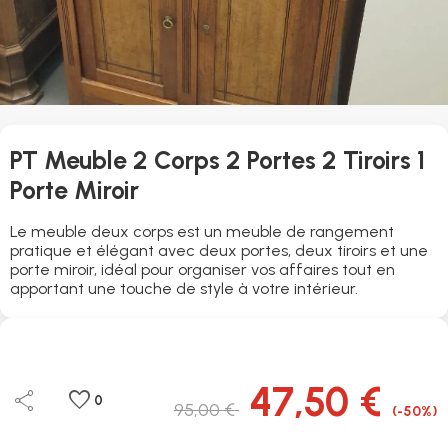
PT Meuble 2 Corps 2 Portes 2 Tiroirs 1
Porte Miroir
Le meuble deux corps est un meuble de rangement
pratique et élégant avec deux portes, deux tiroirs et une
porte miroir, idéal pour organiser vos affaires tout en
apportant une touche de style à votre intérieur.
47,50 €
share
favorite
0
95,00 €
(-50%)