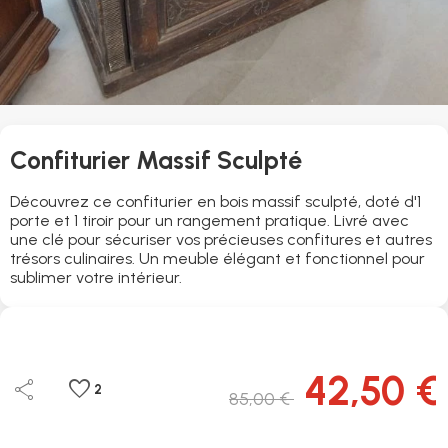
Confiturier Massif Sculpté
Découvrez ce confiturier en bois massif sculpté, doté d'1
porte et 1 tiroir pour un rangement pratique. Livré avec
une clé pour sécuriser vos précieuses confitures et autres
trésors culinaires. Un meuble élégant et fonctionnel pour
sublimer votre intérieur.
42,50 €
share
favorite
2
85,00 €