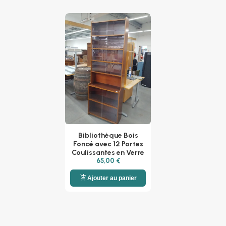
Bibliothèque Bois
Foncé avec 12 Portes
Coulissantes en Verre
65,00 €
add_shopping_cart
Ajouter au panier