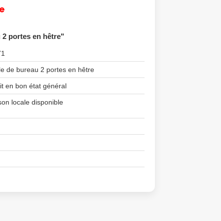
e
 2 portes en hêtre"
71
e de bureau 2 portes en hêtre
it en bon état général
son locale disponible