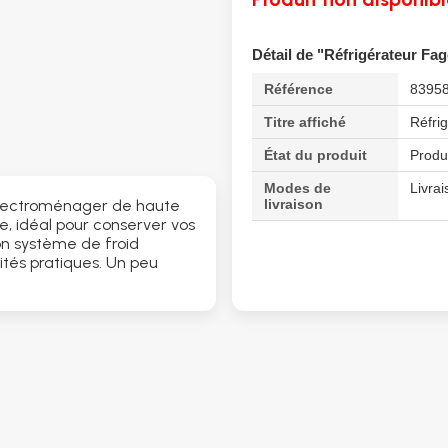
Détail de "Réfrigérateur Fag
Référence
8395
Titre affiché
Réfri
État du produit
Produ
Modes de
Livrai
livraison
 électroménager de haute
, idéal pour conserver vos
on système de froid
ités pratiques. Un peu