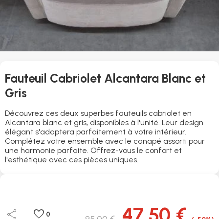
Fauteuil Cabriolet Alcantara Blanc et
Gris
Découvrez ces deux superbes fauteuils cabriolet en
Alcantara blanc et gris, disponibles à l'unité. Leur design
élégant s'adaptera parfaitement à votre intérieur.
Complétez votre ensemble avec le canapé assorti pour
une harmonie parfaite. Offrez-vous le confort et
l'esthétique avec ces pièces uniques.
47,50 €
share
favorite
0
95,00 €