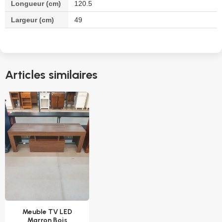
Longueur (cm)
120.5
Largeur (cm)
49
Articles similaires
Meuble TV LED
Marron Bois