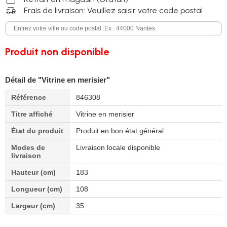
delivery_truck_speed
Frais de livraison: Veuillez saisir votre code postal
Produit non disponible
Détail de "Vitrine en merisier"
Référence
846308
Titre affiché
Vitrine en merisier
État du produit
Produit en bon état général
Modes de
Livraison locale disponible
livraison
Hauteur (cm)
183
Longueur (cm)
108
Largeur (cm)
35