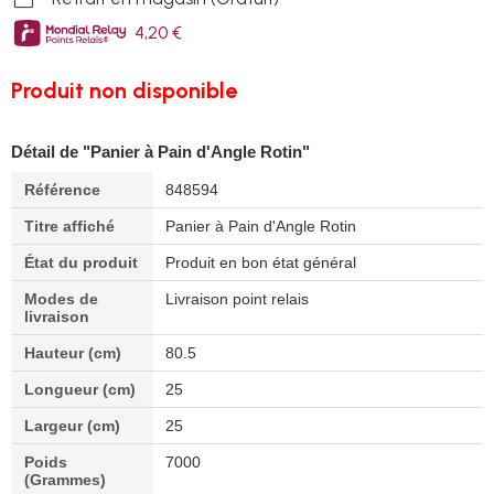
4,20 €
Produit non disponible
Détail de "Panier à Pain d'Angle Rotin"
Référence
848594
Titre affiché
Panier à Pain d'Angle Rotin
État du produit
Produit en bon état général
Modes de
Livraison point relais
livraison
Hauteur (cm)
80.5
Longueur (cm)
25
Largeur (cm)
25
Poids
7000
(Grammes)