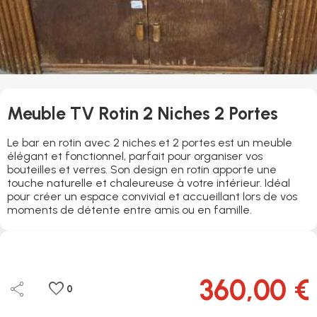
Meuble TV Rotin 2 Niches 2 Portes
Le bar en rotin avec 2 niches et 2 portes est un meuble
élégant et fonctionnel, parfait pour organiser vos
bouteilles et verres. Son design en rotin apporte une
touche naturelle et chaleureuse à votre intérieur. Idéal
pour créer un espace convivial et accueillant lors de vos
moments de détente entre amis ou en famille.
360,00 €
share
favorite
0