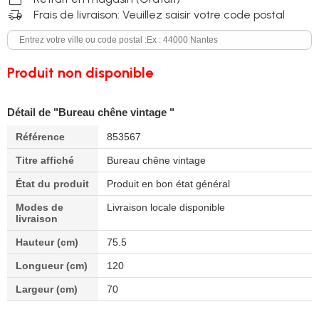
delivery_truck_speed
Frais de livraison: Veuillez saisir votre code postal
Produit non disponible
Détail de "Bureau chêne vintage "
Référence
853567
Titre affiché
Bureau chêne vintage
État du produit
Produit en bon état général
Modes de
Livraison locale disponible
livraison
Hauteur (cm)
75.5
Longueur (cm)
120
Largeur (cm)
70