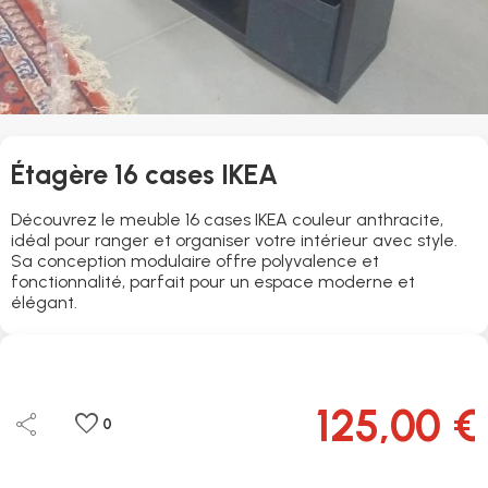
Étagère 16 cases IKEA
Découvrez le meuble 16 cases IKEA couleur anthracite,
idéal pour ranger et organiser votre intérieur avec style.
Sa conception modulaire offre polyvalence et
fonctionnalité, parfait pour un espace moderne et
élégant.
125,00 €
share
favorite
0