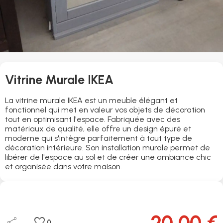
Vitrine Murale IKEA
La vitrine murale IKEA est un meuble élégant et
fonctionnel qui met en valeur vos objets de décoration
tout en optimisant l'espace. Fabriquée avec des
matériaux de qualité, elle offre un design épuré et
moderne qui s'intègre parfaitement à tout type de
décoration intérieure. Son installation murale permet de
libérer de l'espace au sol et de créer une ambiance chic
et organisée dans votre maison.
20,00 €
share
favorite
0