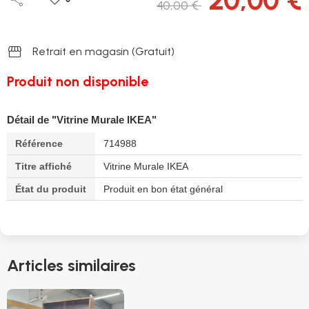
40,00 €
storefront
Retrait en magasin (Gratuit)
Produit non disponible
Détail de "Vitrine Murale IKEA"
Référence
714988
Titre affiché
Vitrine Murale IKEA
État du produit
Produit en bon état général
Articles similaires