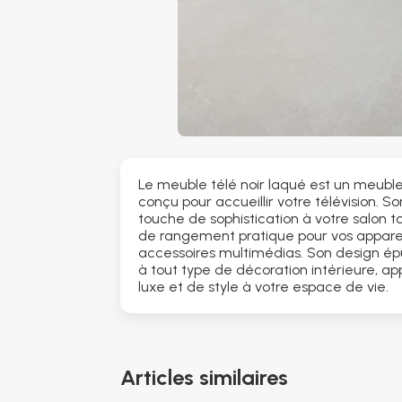
Le meuble télé noir laqué est un meub
conçu pour accueillir votre télévision. So
touche de sophistication à votre salon 
de rangement pratique pour vos apparei
accessoires multimédias. Son design ép
à tout type de décoration intérieure, a
luxe et de style à votre espace de vie.
Articles similaires