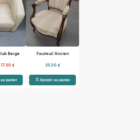
Club Beige
Fauteuil Ancien
17,50 €
35,00 €
add_shopping_cart
 au panier
Ajouter au panier