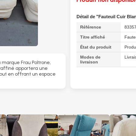
Détail de "Fauteuil Cuir Bla
Référence
8335
Titre affiché
Faute
État du produit
Produ
Modes de
Livrai
livraison
a marque Frau Poltrone,
 raffiné apportera une
tout en offrant un espace