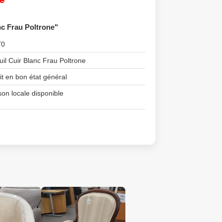
nc Frau Poltrone"
70
uil Cuir Blanc Frau Poltrone
it en bon état général
son locale disponible