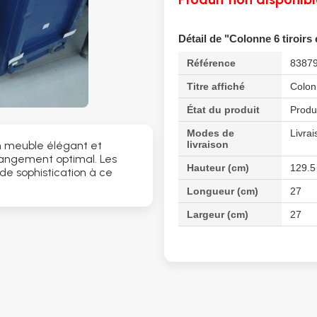
Détail de "Colonne 6 tiroirs
Référence
8387
Titre affiché
Colonn
État du produit
Produ
Modes de
Livrai
livraison
n meuble élégant et
 rangement optimal. Les
Hauteur (cm)
129.5
de sophistication à ce
Longueur (cm)
27
Largeur (cm)
27