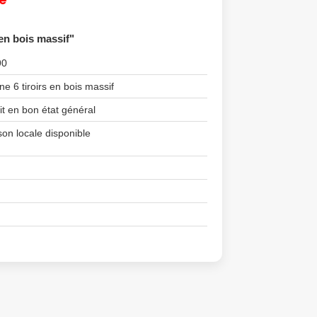
 en bois massif"
90
e 6 tiroirs en bois massif
it en bon état général
son locale disponible