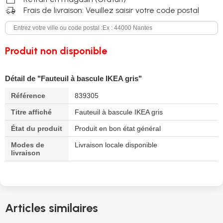
delivery_truck_speed
Frais de livraison: Veuillez saisir votre code postal
Produit non disponible
Détail de "Fauteuil à bascule IKEA gris"
Référence
839305
Titre affiché
Fauteuil à bascule IKEA gris
État du produit
Produit en bon état général
Modes de
Livraison locale disponible
livraison
Articles similaires