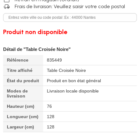
delivery_truck_speed
Frais de livraison: Veuillez saisir votre code postal
Produit non disponible
Détail de "Table Croisée Noire"
Référence
835449
Titre affiché
Table Croisée Noire
État du produit
Produit en bon état général
Modes de
Livraison locale disponible
livraison
Hauteur (cm)
76
Longueur (cm)
128
Largeur (cm)
128