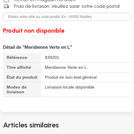
delivery_truck_speed
Frais de livraison: Veuillez saisir votre code postal
Produit non disponible
Détail de "Meridienne Verte en L"
Référence
839201
Titre affiché
Meridienne Verte en L
État du produit
Produit en bon état général
Modes de
Livraison locale disponible
livraison
Articles similaires